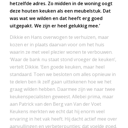
hetzelfde adres. Zo midden in de woning oogt
deze houten keuken als een meubelstuk. Dat
was wat we wilden en dat heeft erg goed
uitgepakt. We zijn er heel gelukkig mee.’
Dikkie en Hans overwogen te verhuizen, maar
kozen er in plaats daarvan voor om het huis
waarin ze met veel plezier wonen te verbouwen.
‘Waar de bank nu staat stond vroeger de keuken’,
vertelt Dikkie. ‘Een goede keuken, maar heel
standaard. Toen we besloten om alles opnieuw in
te delen ben ik zelf gaan uittekenen hoe we het
graag wilden hebben. Daarmee zijn we naar twee
keukenspecialisten geweest. Allebei prima, maar
aan Patrick van den Berg van Van der Voet
Keukens merkten we echt dat hij enorm veel
ervaring in het vak heeft. Hij dacht actief mee over
aanvullingen en verbeterpuntjes; dat voelde goed.