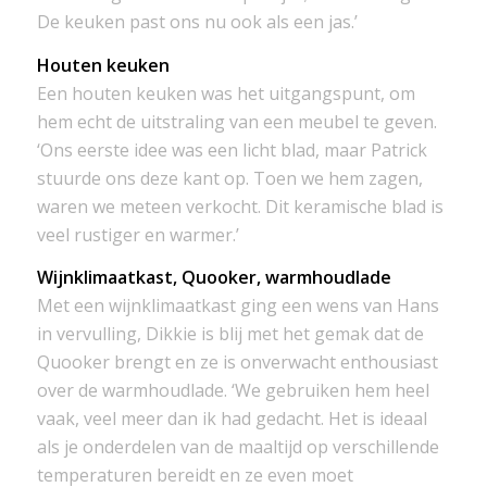
De keuken past ons nu ook als een jas.’
Houten keuken
Een houten keuken was het uitgangspunt, om
hem echt de uitstraling van een meubel te geven.
‘Ons eerste idee was een licht blad, maar Patrick
stuurde ons deze kant op. Toen we hem zagen,
waren we meteen verkocht. Dit keramische blad is
veel rustiger en warmer.’
Wijnklimaatkast, Quooker, warmhoudlade
Met een wijnklimaatkast ging een wens van Hans
in vervulling, Dikkie is blij met het gemak dat de
Quooker brengt en ze is onverwacht enthousiast
over de warmhoudlade. ‘We gebruiken hem heel
vaak, veel meer dan ik had gedacht. Het is ideaal
als je onderdelen van de maaltijd op verschillende
temperaturen bereidt en ze even moet