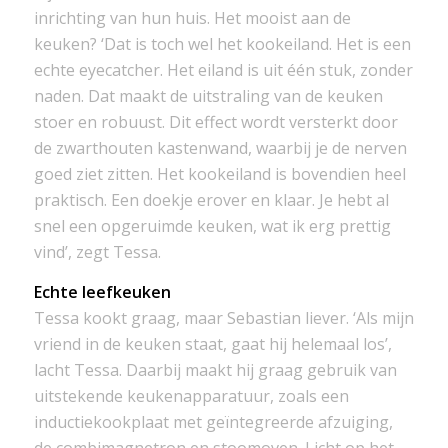
inrichting van hun huis. Het mooist aan de
keuken? ‘Dat is toch wel het kookeiland. Het is een
echte eyecatcher. Het eiland is uit één stuk, zonder
naden. Dat maakt de uitstraling van de keuken
stoer en robuust. Dit effect wordt versterkt door
de zwarthouten kastenwand, waarbij je de nerven
goed ziet zitten. Het kookeiland is bovendien heel
praktisch. Een doekje erover en klaar. Je hebt al
snel een opgeruimde keuken, wat ik erg prettig
vind’, zegt Tessa.
Echte leefkeuken
Tessa kookt graag, maar Sebastian liever. ‘Als mijn
vriend in de keuken staat, gaat hij helemaal los’,
lacht Tessa. Daarbij maakt hij graag gebruik van
uitstekende keukenapparatuur, zoals een
inductiekookplaat met geïntegreerde afzuiging,
de combimagnetron en stoomoven. Licht op het