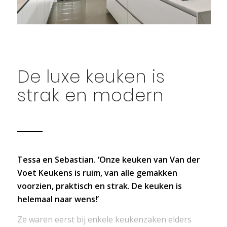
De luxe keuken is
strak en modern
Tessa en Sebastian. ‘Onze keuken van Van der
Voet Keukens is ruim, van alle gemakken
voorzien, praktisch en strak. De keuken is
helemaal naar wens!’
Ze waren eerst bij enkele keukenzaken elders