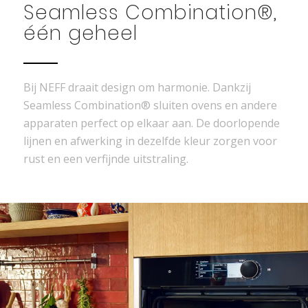
Seamless Combination®,
één geheel
Bij NEFF draait design om harmonie. Dankzij
Seamless Combination® sluiten ovens en andere
apparaten perfect op elkaar aan. De doorlopende
lijnen en afwerking in dezelfde kleur zorgen voor
rust en een verfijnde uitstraling.