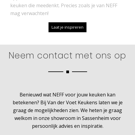
keuken die meedenkt. Precies zoals je van NEFF
mag verwachten!
Laat je inspireren
Neem contact met ons op
Benieuwd wat NEFF voor jouw keuken kan
betekenen? Bij Van der Voet Keukens laten we je
graag de mogelijkheden zien. We heten je graag
welkom in onze showroom in Sassenheim voor
persoonlijk advies en inspiratie.