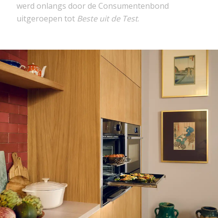
werd onlangs door de Consumentenbond
uitgeroepen tot
Beste uit de Test
.