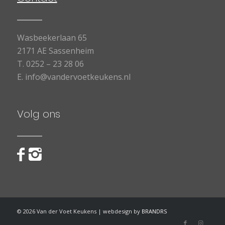
Wasbeekerlaan 65
2171 AE Sassenheim
T.
0252 – 23 28 06
E.
info@vandervoetkeukens.nl
Volg ons
©
2026
Van der Voet Keukens | webdesign by
BRANDRS