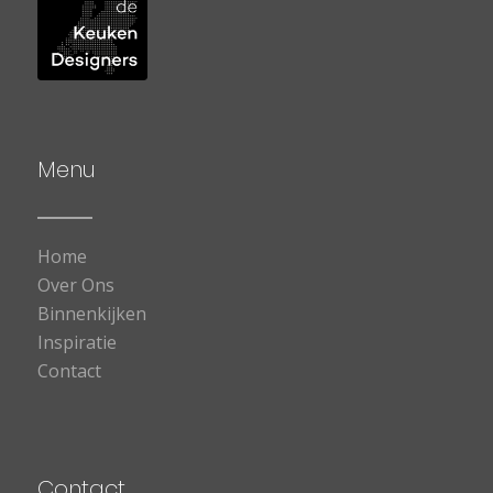
Menu
Home
Over Ons
Binnenkijken
Inspiratie
Contact
Contact