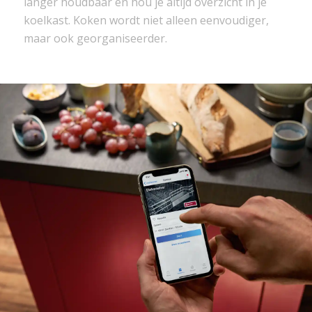
langer houdbaar en hou je altijd overzicht in je
koelkast. Koken wordt niet alleen eenvoudiger,
maar ook georganiseerder.