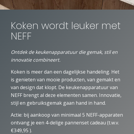
Koken wordt leuker met
NEFF
Ontdek de keukenapparatuur die gemak, stil en
innovatie combineert.
Koken is meer dan een dagelijkse handeling. Het
is genieten van mooie producten, van gemakt en
van design dat klopt. De keukenapparatuur van
NEFF brengt al deze elementen samen. Innovatie,
stijl en gebruiksgemak gaan hand in hand.
Actie: bij aankoop van minimaal 5 NEFF-apparaten
ontvang je een 4-delige pannenset cadeau (t.w.v.
€349,95 ).