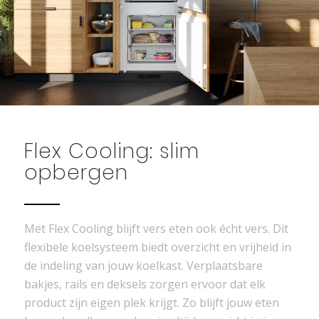
Flex Cooling: slim
opbergen
Met Flex Cooling blijft vers eten ook écht vers. Dit
flexibele koelsysteem biedt overzicht en vrijheid in
de indeling van jouw koelkast. Verplaatsbare
bakjes, rails en deksels zorgen ervoor dat elk
product zijn eigen plek krijgt. Zo blijft jouw eten